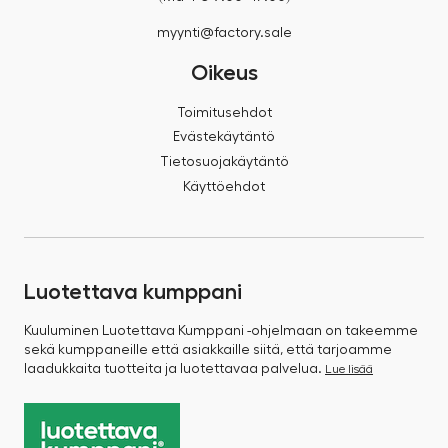
myynti@factory.sale
Oikeus
Toimitusehdot
Evästekäytäntö
Tietosuojakäytäntö
Käyttöehdot
Luotettava kumppani
Kuuluminen Luotettava Kumppani -ohjelmaan on takeemme
sekä kumppaneille että asiakkaille siitä, että tarjoamme
laadukkaita tuotteita ja luotettavaa palvelua.
Lue lisää