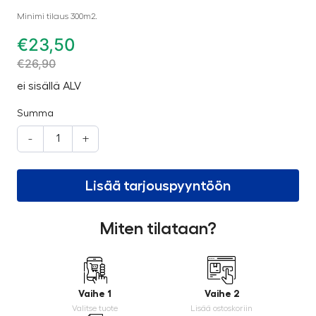
Minimi tilaus 300m2.
€
23,50
€
26,90
ei sisällä ALV
Summa
-
+
Lisää tarjouspyyntöön
Miten tilataan?
Vaihe 1
Vaihe 2
Valitse tuote
Lisää ostoskoriin