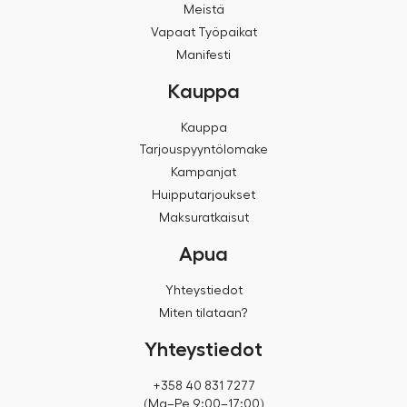
Meistä
Vapaat Työpaikat
Manifesti
Kauppa
Kauppa
Tarjouspyyntölomake
Kampanjat
Huipputarjoukset
Maksuratkaisut
Apua
Yhteystiedot
Miten tilataan?
Yhteystiedot
+358 40 831 7277
(Ma–Pe 9:00–17:00)