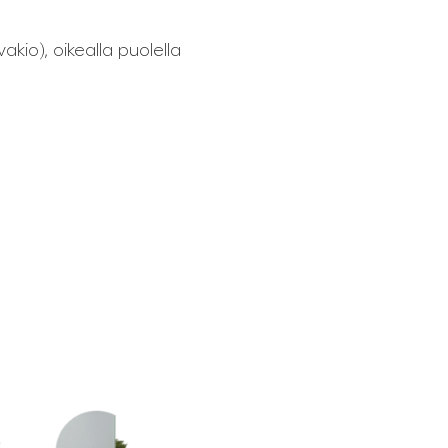
akio), oikealla puolella