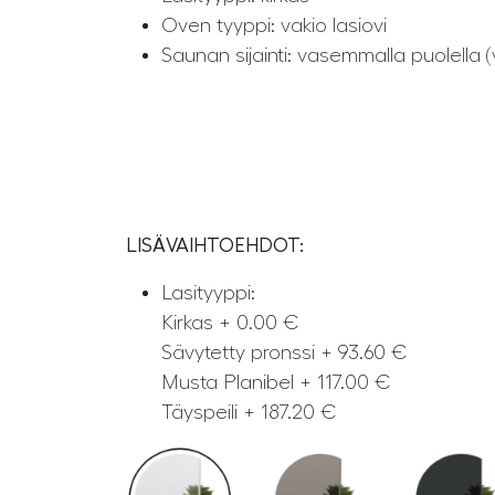
Oven tyyppi: vakio lasiovi
Saunan sijainti: vasemmalla puolella (v
LISÄVAIHTOEHDOT:
Lasityyppi:
Kirkas + 0.00 €
Sävytetty pronssi + 93.60 €
Musta Planibel + 117.00 €
Täyspeili + 187.20 €