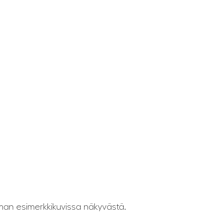
eman esimerkkikuvissa näkyvästä.