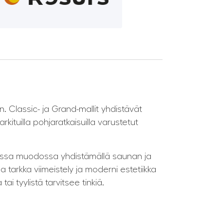
. Classic- ja Grand-mallit yhdistävät
kituilla pohjaratkaisuilla varustetut
assa muodossa yhdistämällä saunan ja
a tarkka viimeistely ja moderni estetiikka
ai tyylistä tarvitsee tinkiä.