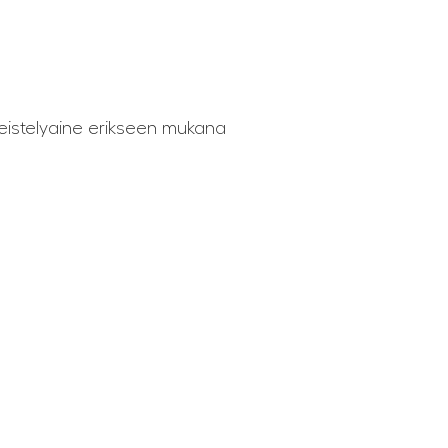
imeistelyaine erikseen mukana