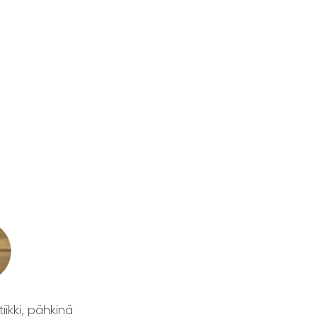
ikki, pähkinä