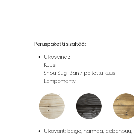
Peruspaketti sisältää:
Ulkoseinät:
Kuusi
Shou Sugi Ban / poltettu kuusi
Lämpömänty
Ulkovärit: beige, harmaa, eebenpuu, ti