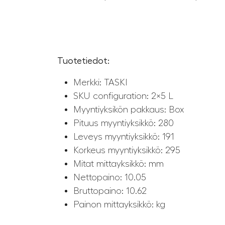
Tuotetiedot:
Merkki: TASKI
SKU configuration: 2×5 L
Myyntiyksikön pakkaus: Box
Pituus myyntiyksikkö: 280
Leveys myyntiyksikkö: 191
Korkeus myyntiyksikkö: 295
Mitat mittayksikkö: mm
Nettopaino: 10.05
Bruttopaino: 10.62
Painon mittayksikkö: kg