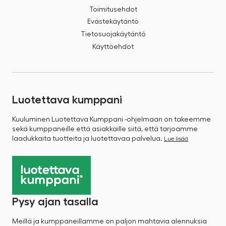
Toimitusehdot
Evästekäytäntö
Tietosuojakäytäntö
Käyttöehdot
Luotettava kumppani
Kuuluminen Luotettava Kumppani -ohjelmaan on takeemme
sekä kumppaneille että asiakkaille siitä, että tarjoamme
laadukkaita tuotteita ja luotettavaa palvelua.
Lue lisää
Pysy ajan tasalla
Meillä ja kumppaneillamme on paljon mahtavia alennuksia