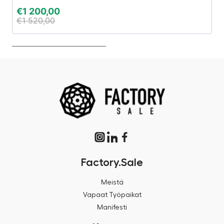
€
1 200,00
€
€
1 520,00
€
Factory.Sale
Meistä
Vapaat Työpaikat
Manifesti