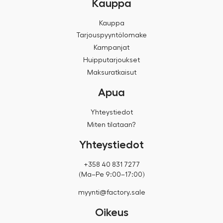
Kauppa
Kauppa
Tarjouspyyntölomake
Kampanjat
Huipputarjoukset
Maksuratkaisut
Apua
Yhteystiedot
Miten tilataan?
Yhteystiedot
+358 40 831 7277
(Ma–Pe 9:00–17:00)
myynti@factory.sale
Oikeus