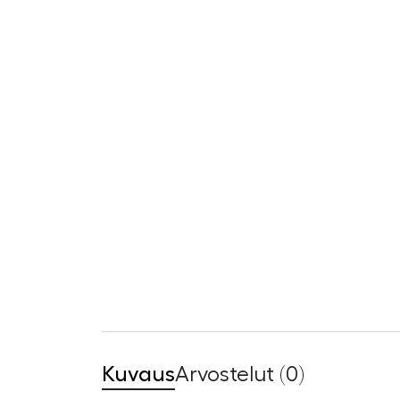
Kuvaus
Arvostelut (0)