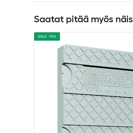
Saatat pitää myös näi
SALE -19%