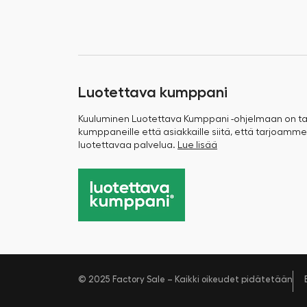
Luotettava kumppani
Kuuluminen Luotettava Kumppani -ohjelmaan on 
kumppaneille että asiakkaille siitä, että tarjoamme
luotettavaa palvelua.
Lue lisää
© 2025 Factory Sale – Kaikki oikeudet pidätetään