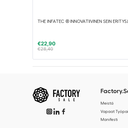
THE INFATEC ® INNOVATIIVINEN SEIN ERITY
€
22,90
€
28,40
Factory.S
Meistä
Vapaat Työpai
Manifesti