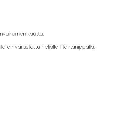
nvaihtimen kautta.
 on varustettu neljällä liitäntänippalla,