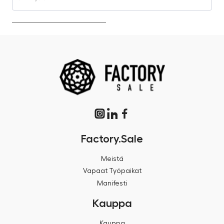
Factory.Sale
Meistä
Vapaat Työpaikat
Manifesti
Kauppa
Kauppa