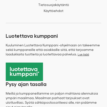
Tietosuojakäytäntö
Käyttöehdot
Luotettava kumppani
Kuuluminen Luotettava Kumppani -ohjelmaan on takeemme
sekä kumppaneille että asiakkaille siitä, että tarjoamme
laadukkaita tuotteita ja luotettavaa palvelua.
Lue lisää
Pysy ajan tasalla
Meillä ja kumppaneillamme on paljon mahtavia alennuksia
ympäri maailmaa. Maailman parhaat tarjoukset ovat
ulottuvillasi. Syötä sähköpostiosoitteesi alle, niin pidämme