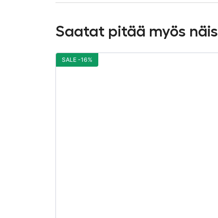
Saatat pitää myös näi
SALE -16%