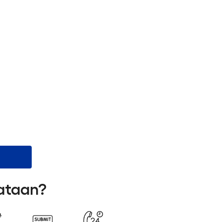
lataan?