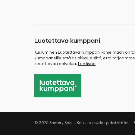
Luotettava kumppani
Kuuluminen Luotettava Kumppani -ohjelmaan on 
kumppaneille että asiakkaille siitä, että tarjoamme
luotettavaa palvelua.
Lue lisää
© 2025 Factory Sale – Kaikki oikeudet pidätetään