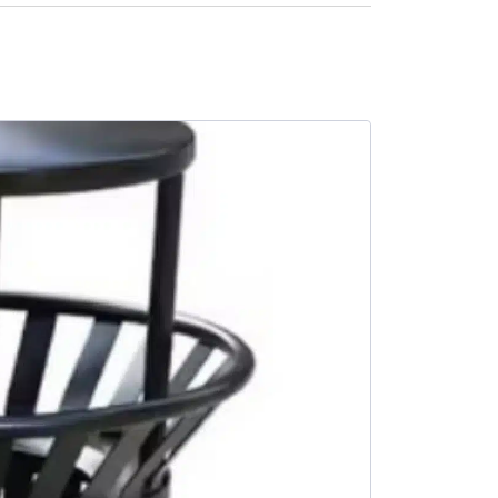
SALE -14%