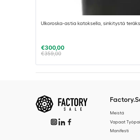
Ulkoroska-astia katoksella, sinkitystä teräks
€
300,00
€
359,00
Factory.S
Meistä
Vapaat Työpai
Manifesti