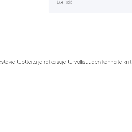
Lue lisää
viä tuotteita ja ratkaisuja turvallisuuden kannalta kriitti