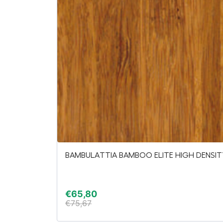
BAMBULATTIA BAMBOO ELITE HIGH DENSIT
€
65,80
€
75,67