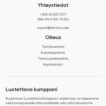
Yhteystiedot
+358 40 831 7277
(Ma–Pe 9:00–17:00)
myynti@factory.sale
Oikeus
Toimitusehdot
Evästekäytäntö
Tietosuojakäytäntö
Käyttöehdot
Luotettava kumppani
Kuuluminen Luotettava Kumppani -ohjelmaan on takeemme
sekä kumppaneille että asiakkaille siitä, että tarjoamme