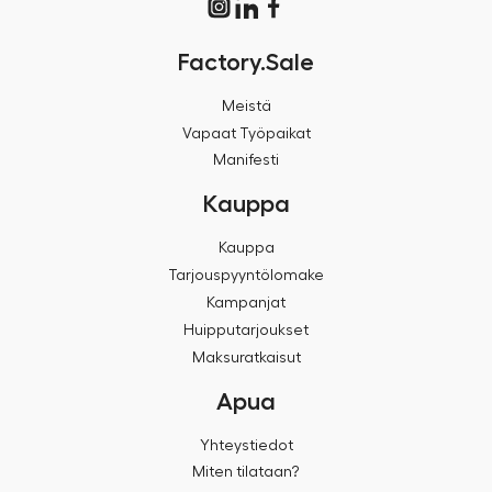
Factory.Sale
Meistä
Vapaat Työpaikat
Manifesti
Kauppa
Kauppa
Tarjouspyyntölomake
Kampanjat
Huipputarjoukset
Maksuratkaisut
Apua
Yhteystiedot
Miten tilataan?