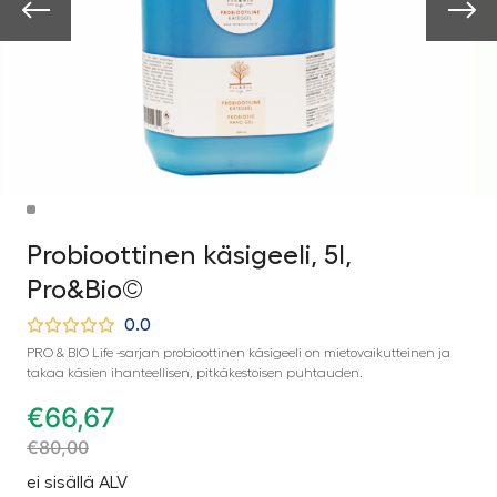
Probioottinen käsigeeli, 5l,
Pro&Bio©
0.0
PRO & BIO Life -sarjan probioottinen käsigeeli on mietovaikutteinen ja
takaa käsien ihanteellisen, pitkäkestoisen puhtauden.
€
66,67
€
80,00
ei sisällä ALV