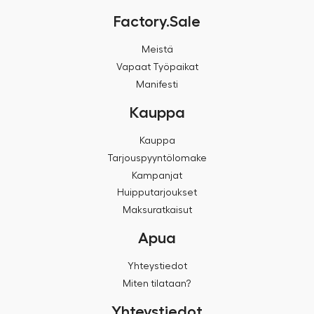
Factory.Sale
Meistä
Vapaat Työpaikat
Manifesti
Kauppa
Kauppa
Tarjouspyyntölomake
Kampanjat
Huipputarjoukset
Maksuratkaisut
Apua
Yhteystiedot
Miten tilataan?
Yhteystiedot