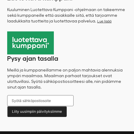
Kuuluminen Luotettava Kumppani -ohjelmaan on takeemme
sekä kumppaneille että asiakkaille siitä, että tarjoamme
laadukkaita tuotteita ja luotettavaa palvelua.
Lue lisää
Pysy ajan tasalla
Meillä ja kumppaneillamme on paljon mahtavia alennuksia
ympäri maailmaa. Maailman parhaat tarjoukset ovat
ulottuvillasi. Syötä sähköpostiosoitteesi alle, niin pidämme
sinut ajan tasalla.
Liity uusimpiin päivityksiimme