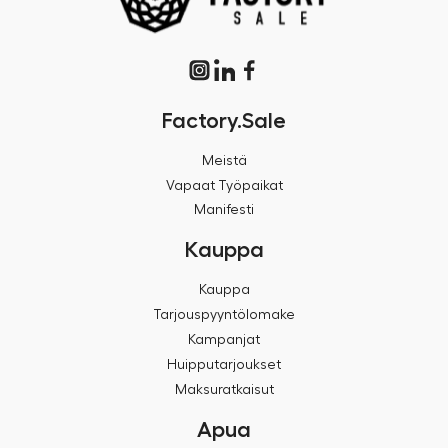
Factory.Sale
Meistä
Vapaat Työpaikat
Manifesti
Kauppa
Kauppa
Tarjouspyyntölomake
Kampanjat
Huipputarjoukset
Maksuratkaisut
Apua