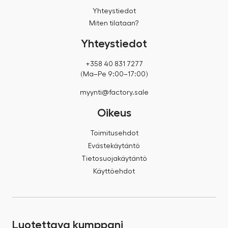
Yhteystiedot
Miten tilataan?
Yhteystiedot
+358 40 831 7277
(Ma–Pe 9:00–17:00)
myynti@factory.sale
Oikeus
Toimitusehdot
Evästekäytäntö
Tietosuojakäytäntö
Käyttöehdot
Luotettava kumppani