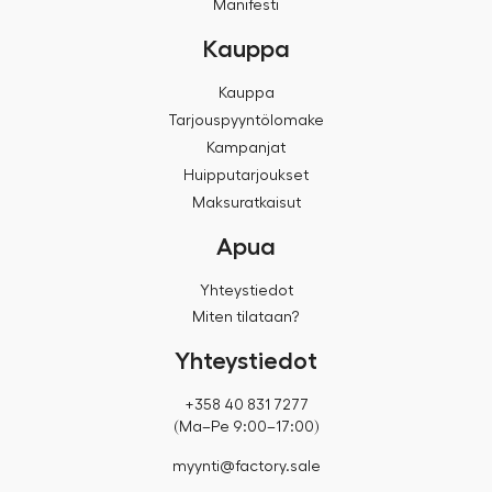
Manifesti
Kauppa
Kauppa
Tarjouspyyntölomake
Kampanjat
Huipputarjoukset
Maksuratkaisut
Apua
Yhteystiedot
Miten tilataan?
Yhteystiedot
+358 40 831 7277
(Ma–Pe 9:00–17:00)
myynti@factory.sale