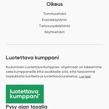
Oikeus
Toimitusehdot
Evästekäytäntö
Tietosuojakäytäntö
Käyttöehdot
Luotettava kumppani
Kuuluminen Luotettava Kumppani -ohjelmaan on takeemme
sekä kumppaneille että asiakkaille siitä, että tarjoamme
laadukkaita tuotteita ja luotettavaa palvelua.
Lue lisää
Pysy ajan tasalla