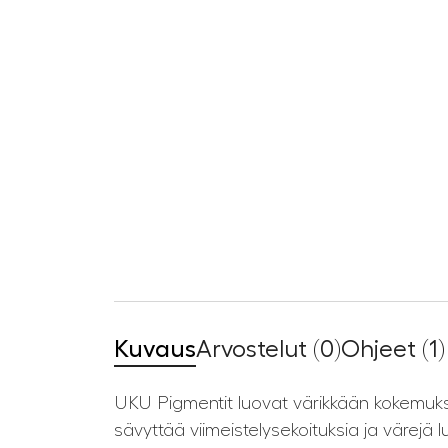
Kuvaus
Arvostelut (0)
Ohjeet (1)
UKU Pigmentit luovat värikkään kokemukse
sävyttää viimeistelysekoituksia ja värejä