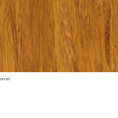
ramel