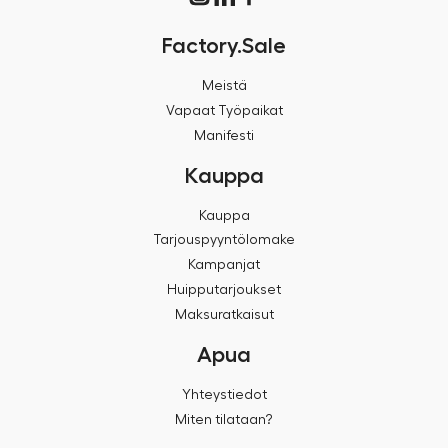
Factory.Sale
Meistä
Vapaat Työpaikat
Manifesti
Kauppa
Kauppa
Tarjouspyyntölomake
Kampanjat
Huipputarjoukset
Maksuratkaisut
Apua
Yhteystiedot
Miten tilataan?