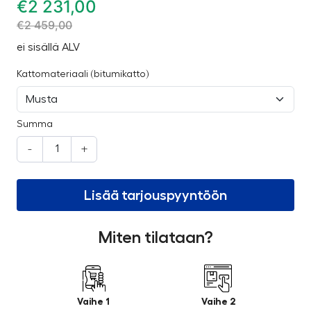
€
2 231,00
€
2 459,00
ei sisällä ALV
Kattomateriaali (bitumikatto)
Summa
-
+
Lisää tarjouspyyntöön
Miten tilataan?
Vaihe 1
Vaihe 2