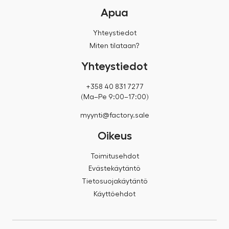
Apua
Yhteystiedot
Miten tilataan?
Yhteystiedot
+358 40 831 7277
(Ma–Pe 9:00–17:00)
myynti@factory.sale
Oikeus
Toimitusehdot
Evästekäytäntö
Tietosuojakäytäntö
Käyttöehdot