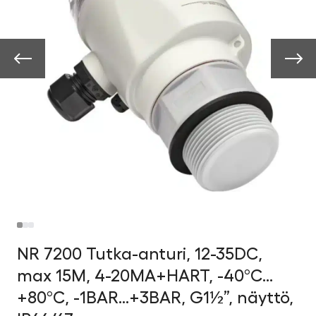
NR 7200 Tutka-anturi, 12-35DC,
max 15M, 4-20MA+HART, -40°C…
+80°C, -1BAR…+3BAR, G1½”, näyttö,