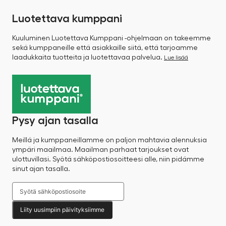
Luotettava kumppani
Kuuluminen Luotettava Kumppani -ohjelmaan on takeemme
sekä kumppaneille että asiakkaille siitä, että tarjoamme
laadukkaita tuotteita ja luotettavaa palvelua.
Lue lisää
Pysy ajan tasalla
Meillä ja kumppaneillamme on paljon mahtavia alennuksia
ympäri maailmaa. Maailman parhaat tarjoukset ovat
ulottuvillasi. Syötä sähköpostiosoitteesi alle, niin pidämme
sinut ajan tasalla.
Liity uusimpiin päivityksiimme