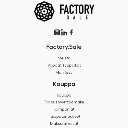
Factory.Sale
Meistä
Vapaat Työpaikat
Manifesti
Kauppa
Kauppa
Tarjouspyyntölomake
Kampanjat
Huipputarjoukset
Maksuratkaisut