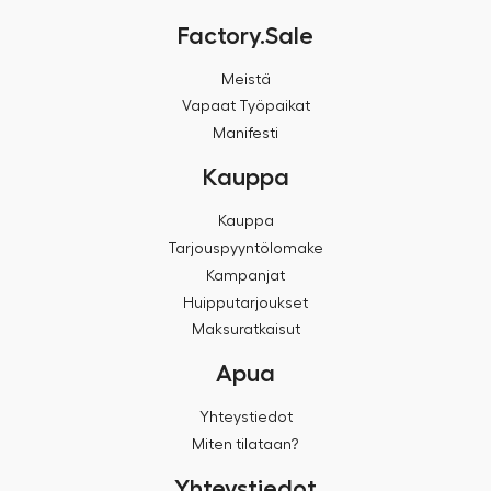
Factory.Sale
Meistä
Vapaat Työpaikat
Manifesti
Kauppa
Kauppa
Tarjouspyyntölomake
Kampanjat
Huipputarjoukset
Maksuratkaisut
Apua
Yhteystiedot
Miten tilataan?
Yhteystiedot