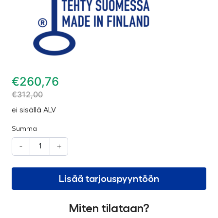
€
260,76
€
312,00
ei sisällä ALV
Summa
-
+
Lisää tarjouspyyntöön
Miten tilataan?