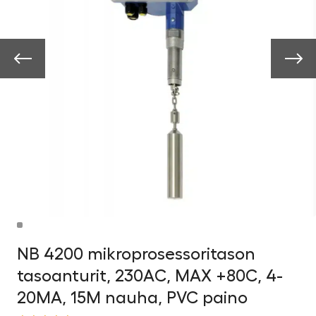
NB 4200 mikroprosessoritason
tasoanturit, 230AC, MAX +80C, 4-
20MA, 15M nauha, PVC paino