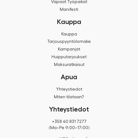
Vapaat Työpaikat
Manifesti
Kauppa
Kauppa
Tarjouspyyntölomake
Kampanjat
Huipputarjoukset
Maksuratkaisut
Apua
Yhteystiedot
Miten tilataan?
Yhteystiedot
+358 40 831 7277
(Ma–Pe 9:00–17:00)