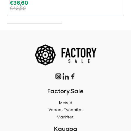
€
36,60
€
€
43,50
€
Factory.Sale
Meistä
Vapaat Työpaikat
Manifesti
Kauppa