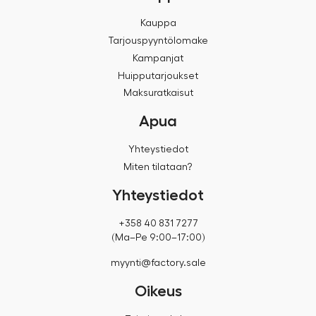
Kauppa
Tarjouspyyntölomake
Kampanjat
Huipputarjoukset
Maksuratkaisut
Apua
Yhteystiedot
Miten tilataan?
Yhteystiedot
+358 40 831 7277
(Ma–Pe 9:00–17:00)
myynti@factory.sale
Oikeus