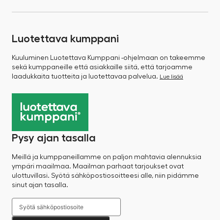
Luotettava kumppani
Kuuluminen Luotettava Kumppani -ohjelmaan on takeemme
sekä kumppaneille että asiakkaille siitä, että tarjoamme
laadukkaita tuotteita ja luotettavaa palvelua.
Lue lisää
Pysy ajan tasalla
Meillä ja kumppaneillamme on paljon mahtavia alennuksia
ympäri maailmaa. Maailman parhaat tarjoukset ovat
ulottuvillasi. Syötä sähköpostiosoitteesi alle, niin pidämme
sinut ajan tasalla.