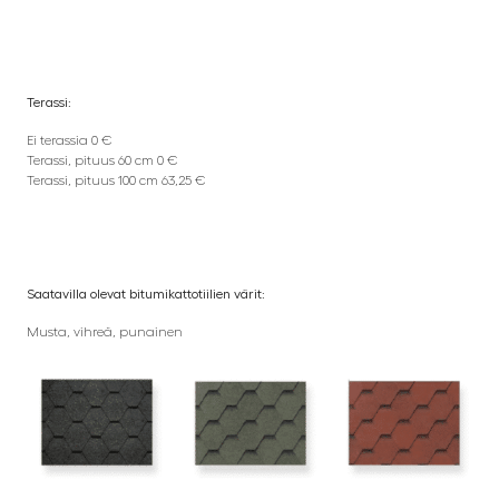
Terassi:
Ei terassia 0 €
Terassi, pituus 60 cm 0 €
Terassi, pituus 100 cm 63,25 €
Saatavilla olevat bitumikattotiilien värit:
Musta, vihreä, punainen