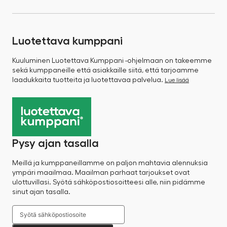
Luotettava kumppani
Kuuluminen Luotettava Kumppani -ohjelmaan on takeemme
sekä kumppaneille että asiakkaille siitä, että tarjoamme
laadukkaita tuotteita ja luotettavaa palvelua.
Lue lisää
Pysy ajan tasalla
Meillä ja kumppaneillamme on paljon mahtavia alennuksia
ympäri maailmaa. Maailman parhaat tarjoukset ovat
ulottuvillasi. Syötä sähköpostiosoitteesi alle, niin pidämme
sinut ajan tasalla.