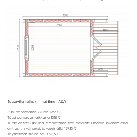
Saatavilla lisäksi (hinnat ilman ALV):
Puolipanoraamaikkuna 1265 €
Täysi panoraamaikkuna 1518 €
Tuplalasitettu ikkuna, ammattimaisesti maalattu maalauskammiossa
antrasiitin väriseksi, takaseinällä 139,15 €
Täyslasinen sivuseinä 1 092,50 €