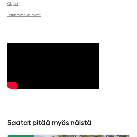
Ohjeet
Leirintämökin mitat
Saatat pitää myös näistä