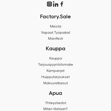
Factory.Sale
Meistä
Vapaat Työpaikat
Manifesti
Kauppa
Kauppa
Tarjouspyyntölomake
Kampanjat
Huipputarjoukset
Maksuratkaisut
Apua
Yhteystiedot
Miten tilataan?