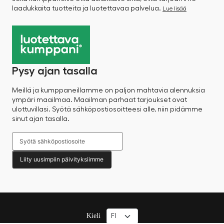
laadukkaita tuotteita ja luotettavaa palvelua.
Lue lisää
Pysy ajan tasalla
Meillä ja kumppaneillamme on paljon mahtavia alennuksia
ympäri maailmaa. Maailman parhaat tarjoukset ovat
ulottuvillasi. Syötä sähköpostiosoitteesi alle, niin pidämme
sinut ajan tasalla.
Liity uusimpiin päivityksiimme
Kieli