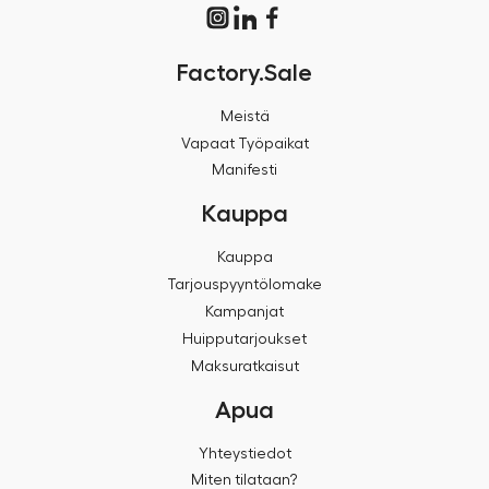
Factory.Sale
Meistä
Vapaat Työpaikat
Manifesti
Kauppa
Kauppa
Tarjouspyyntölomake
Kampanjat
Huipputarjoukset
Maksuratkaisut
Apua
Yhteystiedot
Miten tilataan?