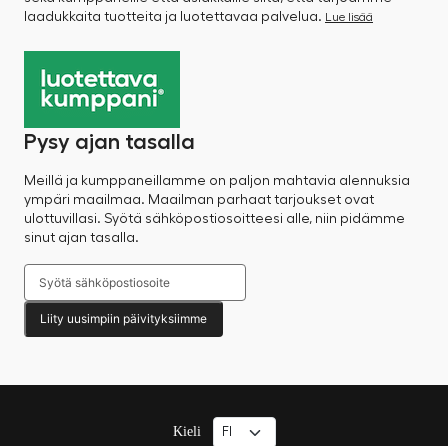
laadukkaita tuotteita ja luotettavaa palvelua.
Lue lisää
Pysy ajan tasalla
Meillä ja kumppaneillamme on paljon mahtavia alennuksia
ympäri maailmaa. Maailman parhaat tarjoukset ovat
ulottuvillasi. Syötä sähköpostiosoitteesi alle, niin pidämme
sinut ajan tasalla.
Liity uusimpiin päivityksiimme
Kieli