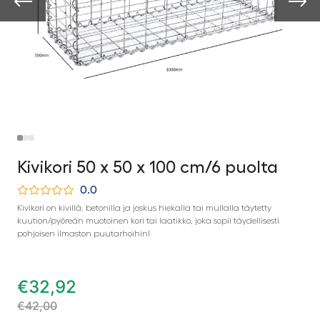
Kivikori 50 x 50 x 100 cm/6 puolta
0.0
Kivikori on kivillä, betonilla ja joskus hiekalla tai mullalla täytetty
kuution/pyöreän muotoinen kori tai laatikko, joka sopii täydellisesti
pohjoisen ilmaston puutarhoihin!
€
32,92
€
42,00