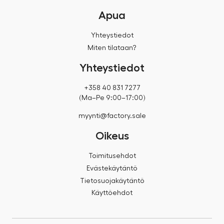
Apua
Yhteystiedot
Miten tilataan?
Yhteystiedot
+358 40 831 7277
(Ma–Pe 9:00–17:00)
myynti@factory.sale
Oikeus
Toimitusehdot
Evästekäytäntö
Tietosuojakäytäntö
Käyttöehdot