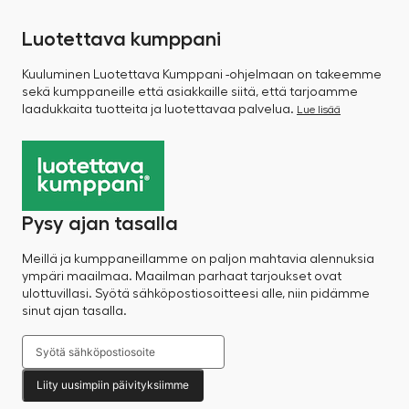
Luotettava kumppani
Kuuluminen Luotettava Kumppani -ohjelmaan on takeemme
sekä kumppaneille että asiakkaille siitä, että tarjoamme
laadukkaita tuotteita ja luotettavaa palvelua.
Lue lisää
Pysy ajan tasalla
Meillä ja kumppaneillamme on paljon mahtavia alennuksia
ympäri maailmaa. Maailman parhaat tarjoukset ovat
ulottuvillasi. Syötä sähköpostiosoitteesi alle, niin pidämme
sinut ajan tasalla.
Liity uusimpiin päivityksiimme