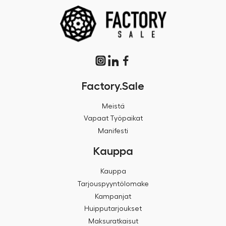
Factory.Sale
Meistä
Vapaat Työpaikat
Manifesti
Kauppa
Kauppa
Tarjouspyyntölomake
Kampanjat
Huipputarjoukset
Maksuratkaisut