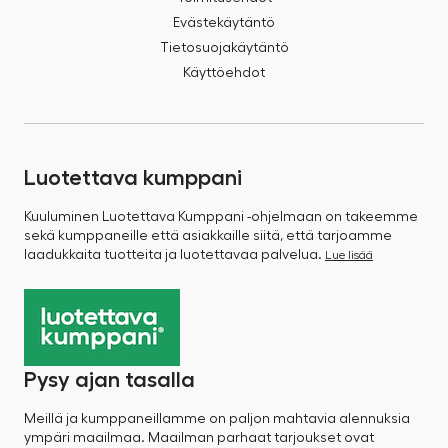
Evästekäytäntö
Tietosuojakäytäntö
Käyttöehdot
Luotettava kumppani
Kuuluminen Luotettava Kumppani -ohjelmaan on takeemme
sekä kumppaneille että asiakkaille siitä, että tarjoamme
laadukkaita tuotteita ja luotettavaa palvelua.
Lue lisää
Pysy ajan tasalla
Meillä ja kumppaneillamme on paljon mahtavia alennuksia
ympäri maailmaa. Maailman parhaat tarjoukset ovat