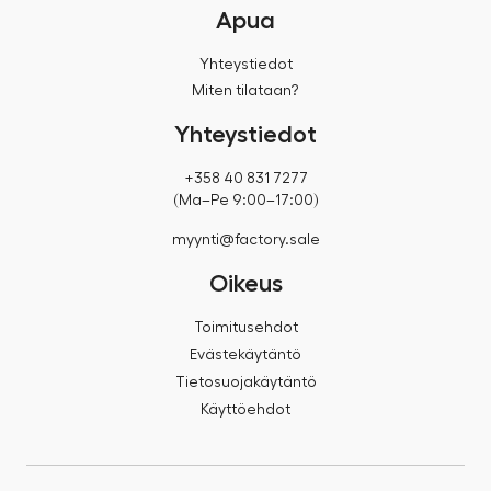
Apua
Yhteystiedot
Miten tilataan?
Yhteystiedot
+358 40 831 7277
(Ma–Pe 9:00–17:00)
myynti@factory.sale
Oikeus
Toimitusehdot
Evästekäytäntö
Tietosuojakäytäntö
Käyttöehdot