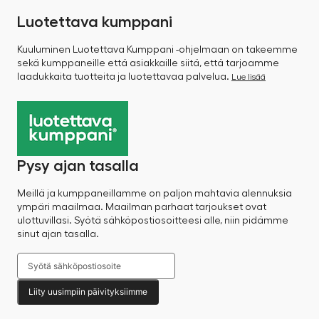
Luotettava kumppani
Kuuluminen Luotettava Kumppani -ohjelmaan on takeemme
sekä kumppaneille että asiakkaille siitä, että tarjoamme
laadukkaita tuotteita ja luotettavaa palvelua.
Lue lisää
Pysy ajan tasalla
Meillä ja kumppaneillamme on paljon mahtavia alennuksia
ympäri maailmaa. Maailman parhaat tarjoukset ovat
ulottuvillasi. Syötä sähköpostiosoitteesi alle, niin pidämme
sinut ajan tasalla.
Liity uusimpiin päivityksiimme