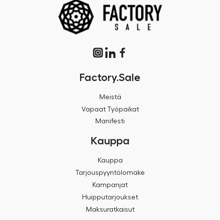
Factory.Sale
Meistä
Vapaat Työpaikat
Manifesti
Kauppa
Kauppa
Tarjouspyyntölomake
Kampanjat
Huipputarjoukset
Maksuratkaisut