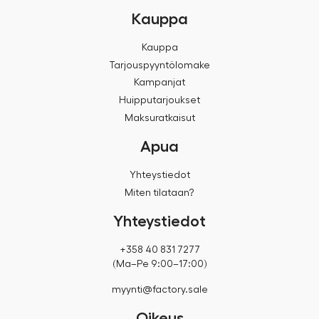
Kauppa
Kauppa
Tarjouspyyntölomake
Kampanjat
Huipputarjoukset
Maksuratkaisut
Apua
Yhteystiedot
Miten tilataan?
Yhteystiedot
+358 40 831 7277
(Ma–Pe 9:00–17:00)
myynti@factory.sale
Oikeus