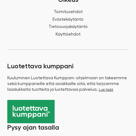
Toimitusehdot
Evästekäytäntö
Tietosuojakäytäntö
Käyttöehdot
Luotettava kumppani
Kuuluminen Luotettava Kumppani -ohjelmaan on takeemme
sekä kumppaneille että asiakkaille siitä, että tarjoamme
laadukkaita tuotteita ja luotettavaa palvelua.
Lue lisää
Pysy ajan tasalla