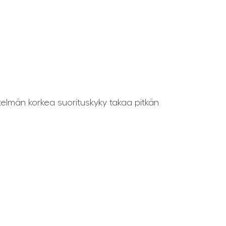
telmän korkea suorituskyky takaa pitkän