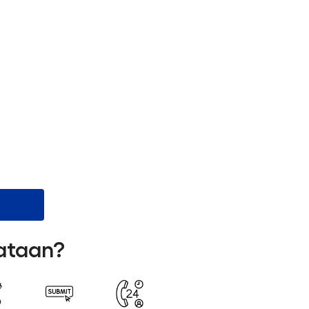
lataan?