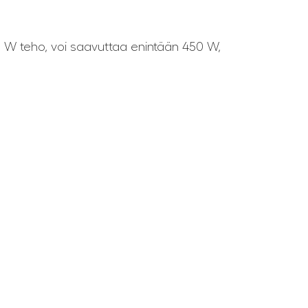
0 W teho, voi saavuttaa enintään 450 W,