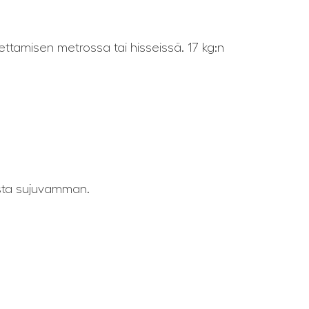
ettamisen metrossa tai hisseissä. 17 kg:n
esta sujuvamman.