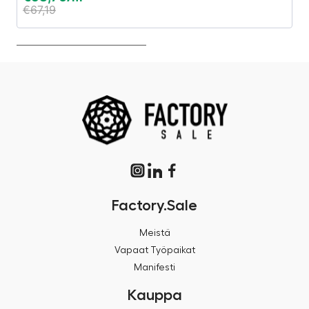
€
67,19
€
Factory.Sale
Meistä
Vapaat Työpaikat
Manifesti
Kauppa