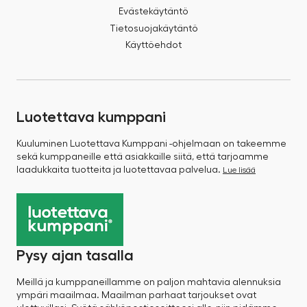
Evästekäytäntö
Tietosuojakäytäntö
Käyttöehdot
Luotettava kumppani
Kuuluminen Luotettava Kumppani -ohjelmaan on takeemme
sekä kumppaneille että asiakkaille siitä, että tarjoamme
laadukkaita tuotteita ja luotettavaa palvelua.
Lue lisää
Pysy ajan tasalla
Meillä ja kumppaneillamme on paljon mahtavia alennuksia
ympäri maailmaa. Maailman parhaat tarjoukset ovat