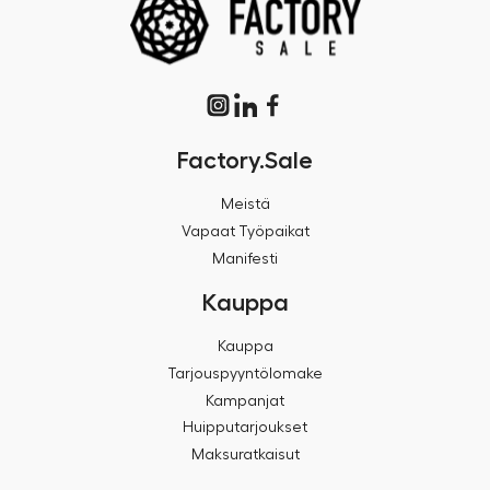
Factory.Sale
Meistä
Vapaat Työpaikat
Manifesti
Kauppa
Kauppa
Tarjouspyyntölomake
Kampanjat
Huipputarjoukset
Maksuratkaisut