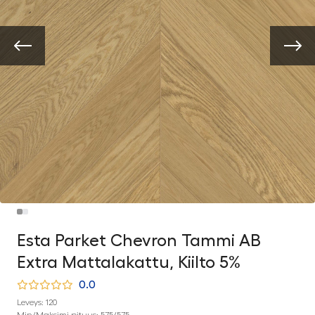
Esta Parket Chevron Tammi AB
Extra Mattalakattu, Kiilto 5%
0.0
Leveys: 120
Min/Maksimi pituus: 575/575