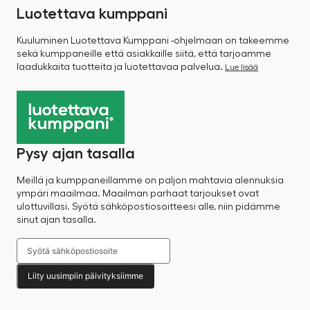
Luotettava kumppani
Kuuluminen Luotettava Kumppani -ohjelmaan on takeemme
sekä kumppaneille että asiakkaille siitä, että tarjoamme
laadukkaita tuotteita ja luotettavaa palvelua.
Lue lisää
Pysy ajan tasalla
Meillä ja kumppaneillamme on paljon mahtavia alennuksia
ympäri maailmaa. Maailman parhaat tarjoukset ovat
ulottuvillasi. Syötä sähköpostiosoitteesi alle, niin pidämme
sinut ajan tasalla.
Liity uusimpiin päivityksiimme