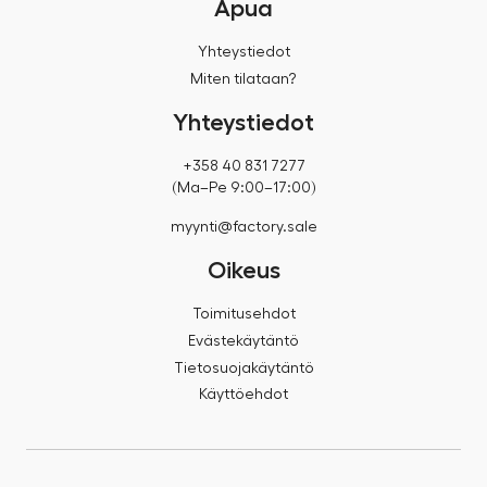
Apua
Yhteystiedot
Miten tilataan?
Yhteystiedot
+358 40 831 7277
(Ma–Pe 9:00–17:00)
myynti@factory.sale
Oikeus
Toimitusehdot
Evästekäytäntö
Tietosuojakäytäntö
Käyttöehdot