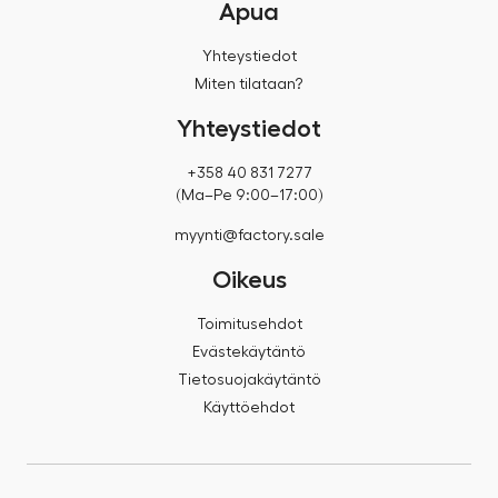
Apua
Yhteystiedot
Miten tilataan?
Yhteystiedot
+358 40 831 7277
(Ma–Pe 9:00–17:00)
myynti@factory.sale
Oikeus
Toimitusehdot
Evästekäytäntö
Tietosuojakäytäntö
Käyttöehdot