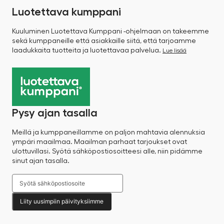
Luotettava kumppani
Kuuluminen Luotettava Kumppani -ohjelmaan on takeemme
sekä kumppaneille että asiakkaille siitä, että tarjoamme
laadukkaita tuotteita ja luotettavaa palvelua.
Lue lisää
Pysy ajan tasalla
Meillä ja kumppaneillamme on paljon mahtavia alennuksia
ympäri maailmaa. Maailman parhaat tarjoukset ovat
ulottuvillasi. Syötä sähköpostiosoitteesi alle, niin pidämme
sinut ajan tasalla.
Liity uusimpiin päivityksiimme