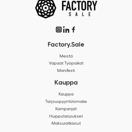
Factory.Sale
Meistä
Vapaat Työpaikat
Manifesti
Kauppa
Kauppa
Tarjouspyyntölomake
Kampanjat
Huipputarjoukset
Maksuratkaisut