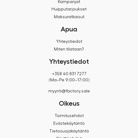
Kampanjat
Huipputarjoukset
Maksuratkaisut
Apua
Yhteystiedot
Miten tilataan?
Yhteystiedot
+358 40 831 7277
(Ma–Pe 9:00–17:00)
myynti@factory.sale
Oikeus
Toimitusehdot
Evästekäytäntö
Tietosuojakäytäntö