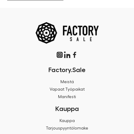
Factory.Sale
Meistä
Vapaat Työpaikat
Manifesti
Kauppa
Kauppa
Tarjouspyyntölomake