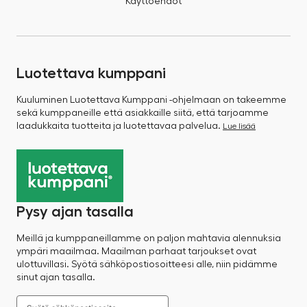
Käyttöehdot
Luotettava kumppani
Kuuluminen Luotettava Kumppani -ohjelmaan on takeemme
sekä kumppaneille että asiakkaille siitä, että tarjoamme
laadukkaita tuotteita ja luotettavaa palvelua.
Lue lisää
Pysy ajan tasalla
Meillä ja kumppaneillamme on paljon mahtavia alennuksia
ympäri maailmaa. Maailman parhaat tarjoukset ovat
ulottuvillasi. Syötä sähköpostiosoitteesi alle, niin pidämme
sinut ajan tasalla.