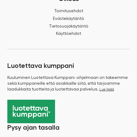
Toimitusehdot
Evästekäytäntö
Tietosuojakäytäntö
Käyttöehdot
Luotettava kumppani
Kuuluminen Luotettava Kumppani -ohjelmaan on takeemme
sekä kumppaneille että asiakkaille siitä, että tarjoamme
laadukkaita tuotteita ja luotettavaa palvelua.
Lue lisää
Pysy ajan tasalla