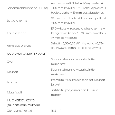
44 mm massiivihirsi → höyrynsulku →
Seinärakenne (sisältä → ulos)
~100 mm kivivilla → tuulensuojakalvo →
tuuletusrako → 19 mm pystylaudoitus
19 mm ponttilauta → kantavat palkit →
Lattiarakenne
~100 mm kivivilla
EPDM-kate → ruoteet ja alusrakenne →
Kattorakenne
hengittävä kalvo → ~100 mm kivivilla →
19 mm ponttilauta
Seinät ~0,30–0,35 W/m²K; katto ~0,23–
Arvioidut U-arvot
0,28 W/m²K; lattia ~0,30–0,35 W/m²K
OVIAUKOT JA MATERIAALIT
Suunnitelman ja visualisointien
Ovet
mukaisesti
Suunnitelman ja visualisointien
Ikkunat
mukaisesti
Premium Plus -kaksinkertaiset ikkunat
Lasitus
ja ovet
Sertifioitu pohjoismainen kuusi tai
Materiaali
mänty
HUONEIDEN KOKO
(suunnitelman mukaan)
Olohuone / keittiö
18,2 m²