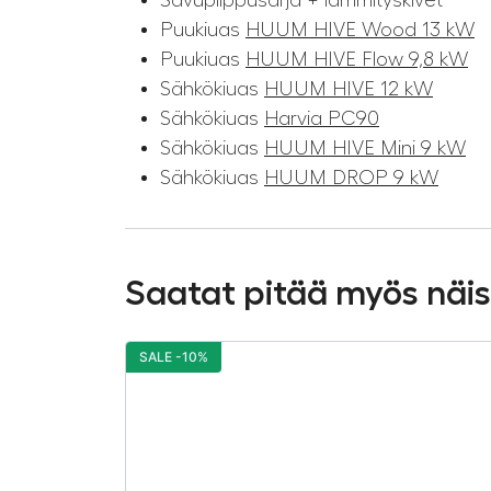
Puukiuas
HUUM HIVE Wood 13 kW
Puukiuas
HUUM HIVE Flow 9,8 kW
Sähkökiuas
HUUM HIVE 12 kW
Sähkökiuas
Harvia PC90
Sähkökiuas
HUUM HIVE Mini 9 kW
Sähkökiuas
HUUM DROP 9 kW
Saatat pitää myös näi
SALE -10%