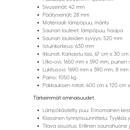
Sivuseinät: 42 mm
Päätyseinät: 28 mm
Materiaali: lämpöpuu, mänty
Saunan lauteet: lämpöpuu, haapa
Saunan lauteiden syvyys: 520 mm
Istuinkorkeus: 630 mm
Ikkunat: Karkaistu lasi, 67 cm x 30 cm
Ulko-ovi: 1650 mm x 590 mm, puinen o
Lukitusovi: 1690 mm x 590 mm, 8 mm k
Paino: 1050 kg
Pakkauksen mitat: 400 cm x 120 cm 
Tärkeimmät ominaisuudet
Lämpökäsitelty puu: Erinomainen kestä
Klassinen tynnyrisuunnittelu: Tyylikäs ja
Tilava sisustus: Erillinen saunahuone j