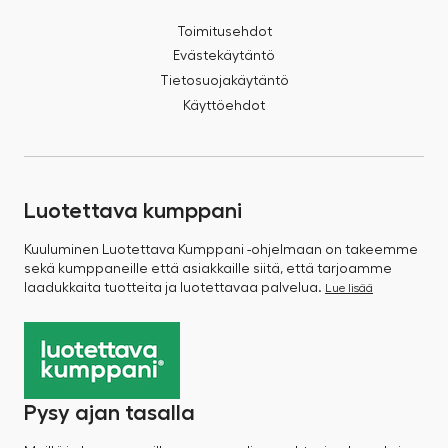
Toimitusehdot
Evästekäytäntö
Tietosuojakäytäntö
Käyttöehdot
Luotettava kumppani
Kuuluminen Luotettava Kumppani -ohjelmaan on takeemme
sekä kumppaneille että asiakkaille siitä, että tarjoamme
laadukkaita tuotteita ja luotettavaa palvelua.
Lue lisää
Pysy ajan tasalla