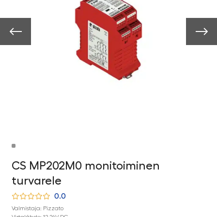
CS MP202M0 monitoiminen
turvarele
0.0
Valmistaja: Pizzato
Virtalähde: 12-24V DC