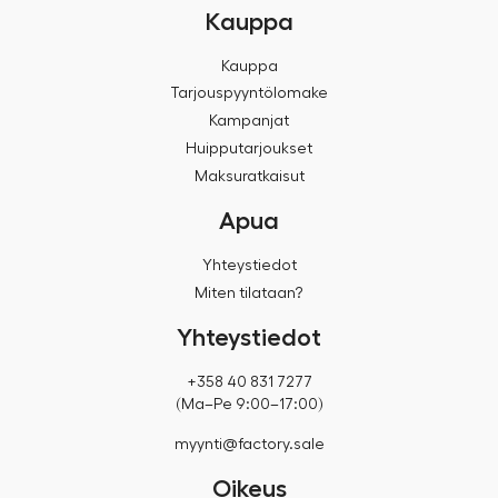
Kauppa
Kauppa
Tarjouspyyntölomake
Kampanjat
Huipputarjoukset
Maksuratkaisut
Apua
Yhteystiedot
Miten tilataan?
Yhteystiedot
+358 40 831 7277
(Ma–Pe 9:00–17:00)
myynti@factory.sale
Oikeus