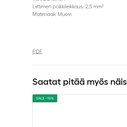
Liittimen poikkileikkaus: 2,5 mm²
Materiaali: Muovi
PDF
Saatat pitää myös näi
SALE -10%