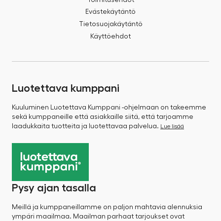
Evästekäytäntö
Tietosuojakäytäntö
Käyttöehdot
Luotettava kumppani
Kuuluminen Luotettava Kumppani -ohjelmaan on takeemme
sekä kumppaneille että asiakkaille siitä, että tarjoamme
laadukkaita tuotteita ja luotettavaa palvelua.
Lue lisää
Pysy ajan tasalla
Meillä ja kumppaneillamme on paljon mahtavia alennuksia
ympäri maailmaa. Maailman parhaat tarjoukset ovat