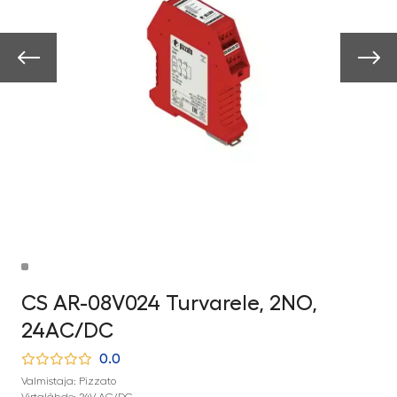
CS AR-08V024 Turvarele, 2NO,
24AC/DC
0.0
Valmistaja: Pizzato
Virtalähde: 24V AC/DC