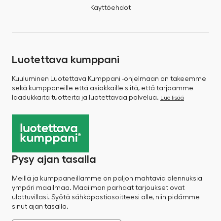
Käyttöehdot
Luotettava kumppani
Kuuluminen Luotettava Kumppani -ohjelmaan on takeemme
sekä kumppaneille että asiakkaille siitä, että tarjoamme
laadukkaita tuotteita ja luotettavaa palvelua.
Lue lisää
Pysy ajan tasalla
Meillä ja kumppaneillamme on paljon mahtavia alennuksia
ympäri maailmaa. Maailman parhaat tarjoukset ovat
ulottuvillasi. Syötä sähköpostiosoitteesi alle, niin pidämme
sinut ajan tasalla.