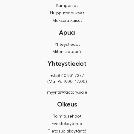
Kampanjat
Huipputarjoukset
Maksuratkaisut
Apua
Yhteystiedot
Miten tilataan?
Yhteystiedot
+358 40 831 7277
(Ma–Pe 9:00–17:00)
myynti@factory.sale
Oikeus
Toimitusehdot
Evästekäytäntö
Tietosuojakäytäntö