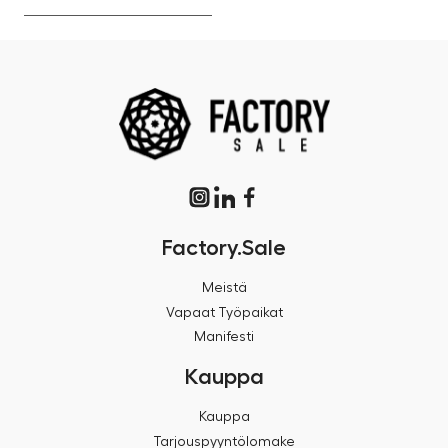
Factory.Sale
Meistä
Vapaat Työpaikat
Manifesti
Kauppa
Kauppa
Tarjouspyyntölomake