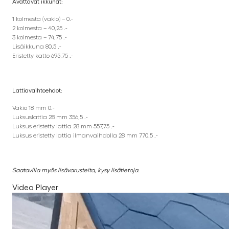
Avattavat ikkunat:
1 kolmesta (vakio) – 0.-
2 kolmesta – 40,25 .-
3 kolmesta – 74,75 .-
Lisäikkuna 80,5 .-
Eristetty katto 695,75 .-
Lattiavaihtoehdot:
Vakio 18 mm 0.-
Luksuslattia 28 mm 356,5 .-
Luksus eristetty lattia 28 mm 557,75 .-
Luksus eristetty lattia ilmanvaihdolla 28 mm 770,5 .-
Saatavilla myös lisävarusteita, kysy lisätietoja.
Video Player