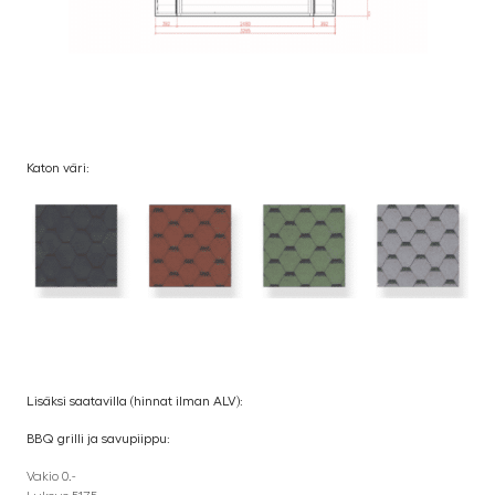
Katon väri:
Lisäksi saatavilla (hinnat ilman ALV):
BBQ grilli ja savupiippu:
Vakio 0.-