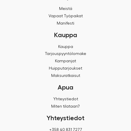
Meistä
Vapaat Työpaikat
Manifesti
Kauppa
Kauppa
Tarjouspyyntölomake
Kampanjat
Huipputarjoukset
Maksuratkaisut
Apua
Yhteystiedot
Miten tilataan?
Yhteystiedot
+358 40 831 7277