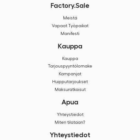
Factory.Sale
Meistä
Vapaat Työpaikat
Manifesti
Kauppa
Kauppa
Tarjouspyyntölomake
Kampanjat
Huipputarjoukset
Maksuratkaisut
Apua
Yhteystiedot
Miten tilataan?
Yhteystiedot