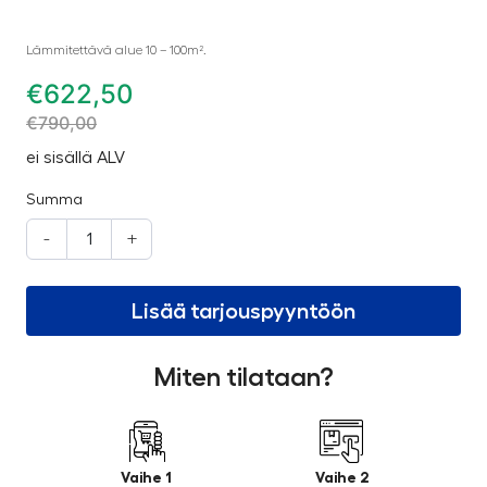
Lämmitettävä alue 10 – 100m².
€
622,50
€
790,00
ei sisällä ALV
Summa
-
+
Lisää tarjouspyyntöön
Miten tilataan?
Vaihe 1
Vaihe 2