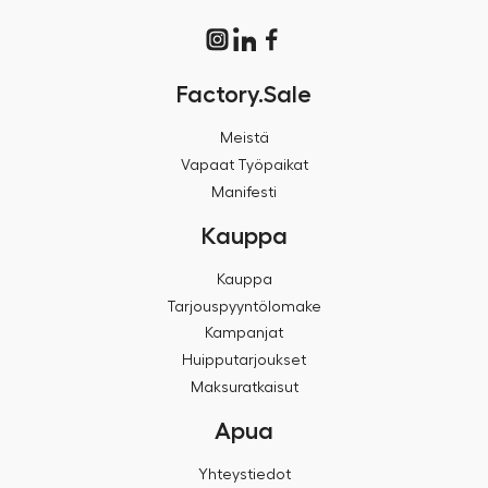
Factory.Sale
Meistä
Vapaat Työpaikat
Manifesti
Kauppa
Kauppa
Tarjouspyyntölomake
Kampanjat
Huipputarjoukset
Maksuratkaisut
Apua
Yhteystiedot