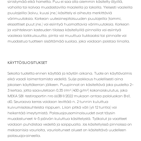
sinistymää eikä hometta. Puu ei saa olla aiemmin käsitelty öljyillä,
vahoilla tai kalvoa muodostavilla maaleilla ja lakoilla. Yleisesti vaaleilla
puulajeilla (koivu, kuusi jne.) käsittely ei aiheuta merkittäviä
värimuutoksia. Korkean uuteainepitoisuuden puulajeilla (tammi,
eksoottiset puut jne.) voi esiintyä huomattavia värimuutoksia. Korkean
ja vaihtelevan kosteuden tiloissa käsitellyillä pinnoilla voi esiintyä
vaaleaa laikkuisuutta, pinta voi muuttua liukkaaksi tai pinnalle voi
muodostua tuotteen sisältämää suolaa, joka voidaan poistaa liinalla.
KÄYTTÖSUOSITUKSET
Sekoita tuotetta ennen käyttöä ja käytön aikana. Tuote on käyttövalmis
eikä vaadi laimentamista vedellä. Sulje pakkaus huolellisesti aina
jokaisen käyttökerran jälkeen. Puupinnat on käsiteltävä joka puolelta 2–
3 kertaa, jotta saavutetaan 0,35 l/m² (400 g/m²) kokonaiskulutus, joka
MEKA SBI -testiraportin nro 6638-1/2022 mukaan antaa paloluokan B-s1,
d0. Seuraava kerros voidaan levittää n. 2 tunnin kuluttua
kuivumisolosuhteista riippuen. Liian pitkä väli (yli 12 tuntia) voi
heikentää imeytymistä. Palosuojausominaisuudet ovat täysin
muodostuneet 4–5 päivän kuluttua käsittelystä. Työkalut ja vaatteet
voidaan puhdistaa vedellä ja saippualla. Jos käsitellyissä pinnoissa on
mekaanisia vaurioita, vaurioituneet alueet on käsiteltävä uudelleen
palosuoja-aineella.