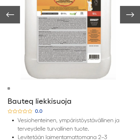
Bauteq liekkisuoja
0.0
Vesiohenteinen, ympäristöystävällinen ja
terveydelle turvallinen tuote.
Levitetään laimentamattomana 2–3