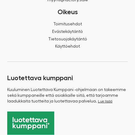
Oikeus
Toimitusehdot
Evästekäytäntö
Tietosuojakäytäntö
Käyttöehdot
Luotettava kumppani
Kuuluminen Luotettava Kumppani -ohjelmaan on takeemme
sekä kumppaneille että asiakkaille siitä, että tarjoamme
laadukkaita tuotteita ja luotettavaa palvelua.
Lue lisää