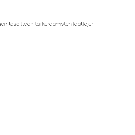
n tasoitteen tai keraamisten laattojen