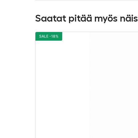
Saatat pitää myös näi
SALE -18%