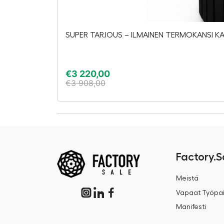
SUPER TARJOUS – ILMAINEN TERMOKANSI KAU
€
3 220,00
€
3 908,00
Factory.S
Meistä
Vapaat Työpai
Manifesti