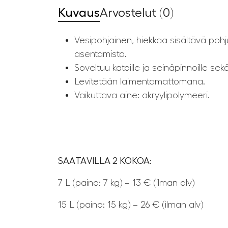
Kuvaus
Arvostelut (0)
Vesipohjainen, hiekkaa sisältävä poh
asentamista.
Soveltuu katoille ja seinäpinnoille sek
Levitetään laimentamattomana.
Vaikuttava aine: akryylipolymeeri.
SAATAVILLA 2 KOKOA:
7 L (paino: 7 kg) – 13 € (ilman alv)
15 L (paino: 15 kg) – 26 € (ilman alv)