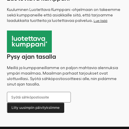
Kuuluminen Luotettava Kumppani -ohjelmaan on takeemme
sekä kumppaneille että asiakkaille siitä, että tarjoamme
laadukkaita tuotteita ja luotettavaa palvelua.
Lue lisää
Pysy ajan tasalla
Meillä ja kumppaneillamme on paljon mahtavia alennuksia
ympäri maailmaa. Maailman parhaat tarjoukset ovat
ulottuvillasi. Syötä sähköpostiosoitteesi alle, niin pidämme
sinut ajan tasalla.
Liity uusimpiin päivityksiimme