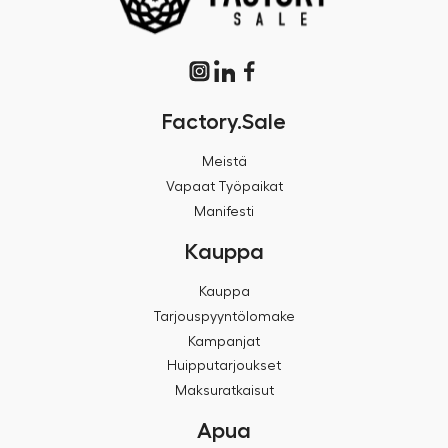
Factory.Sale
Meistä
Vapaat Työpaikat
Manifesti
Kauppa
Kauppa
Tarjouspyyntölomake
Kampanjat
Huipputarjoukset
Maksuratkaisut
Apua