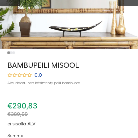
BAMBUPEILI MISOOL
0.0
Ainutlaatuinen käsintehty peili bambusta.
€
290,83
€
389,99
ei sisällä ALV
Summa