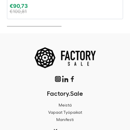
€
90,73
€
€
100,81
€
Factory.Sale
Meistä
Vapaat Työpaikat
Manifesti