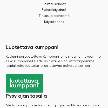
Toimitusehdot
Evästekäytäntö
Tietosuojakäytäntö
Käyttöehdot
Luotettava kumppani
Kuuluminen Luotettava Kumppani -ohjelmaan on takeemme
sekä kumppaneille että asiakkaille siitä, että tarjoamme
laadukkaita tuotteita ja luotettavaa palvelua.
Lue lisää
Pysy ajan tasalla
Meillä ja kumppaneillamme on paljon mahtavia alennuksia