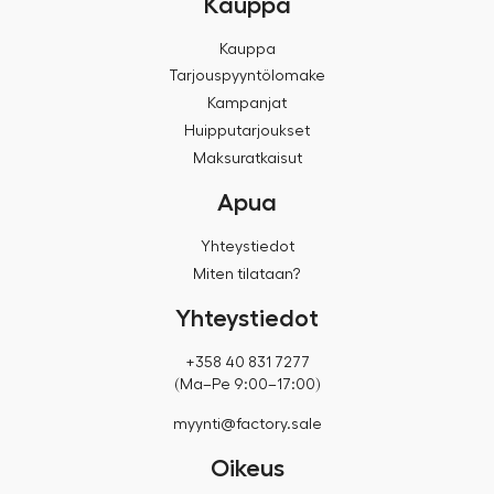
Kauppa
Kauppa
Tarjouspyyntölomake
Kampanjat
Huipputarjoukset
Maksuratkaisut
Apua
Yhteystiedot
Miten tilataan?
Yhteystiedot
+358 40 831 7277
(Ma–Pe 9:00–17:00)
myynti@factory.sale
Oikeus