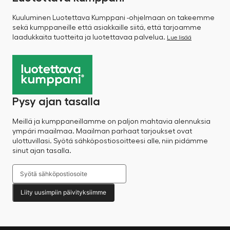
Kuuluminen Luotettava Kumppani -ohjelmaan on takeemme
sekä kumppaneille että asiakkaille siitä, että tarjoamme
laadukkaita tuotteita ja luotettavaa palvelua.
Lue lisää
Pysy ajan tasalla
Meillä ja kumppaneillamme on paljon mahtavia alennuksia
ympäri maailmaa. Maailman parhaat tarjoukset ovat
ulottuvillasi. Syötä sähköpostiosoitteesi alle, niin pidämme
sinut ajan tasalla.
Liity uusimpiin päivityksiimme