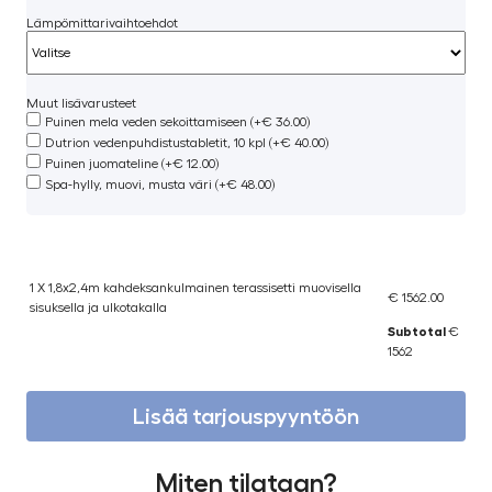
Lämpömittarivaihtoehdot
Muut lisävarusteet
Puinen mela veden sekoittamiseen (+€ 36.00)
Dutrion vedenpuhdistustabletit, 10 kpl (+€ 40.00)
Puinen juomateline (+€ 12.00)
Spa-hylly, muovi, musta väri (+€ 48.00)
1 X 1,8x2,4m kahdeksankulmainen terassisetti muovisella
€ 1562.00
sisuksella ja ulkotakalla
Subtotal
€
1562
Lisää tarjouspyyntöön
Miten tilataan?