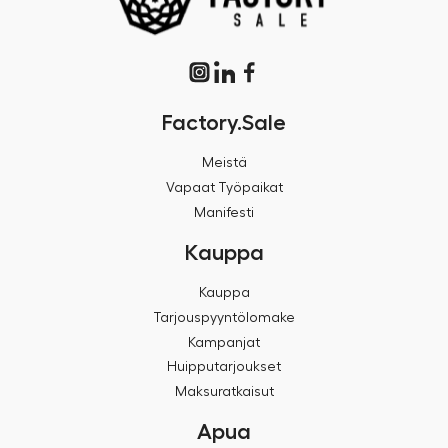
Factory.Sale
Meistä
Vapaat Työpaikat
Manifesti
Kauppa
Kauppa
Tarjouspyyntölomake
Kampanjat
Huipputarjoukset
Maksuratkaisut
Apua