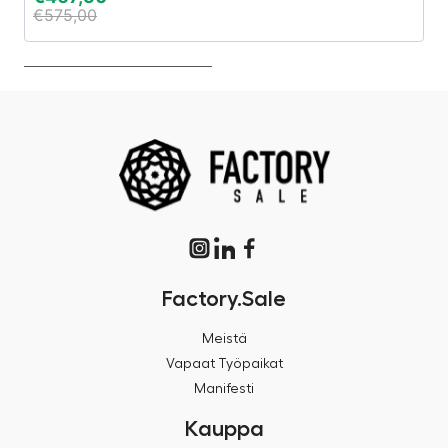
€
575,00
€
Factory.Sale
Meistä
Vapaat Työpaikat
Manifesti
Kauppa