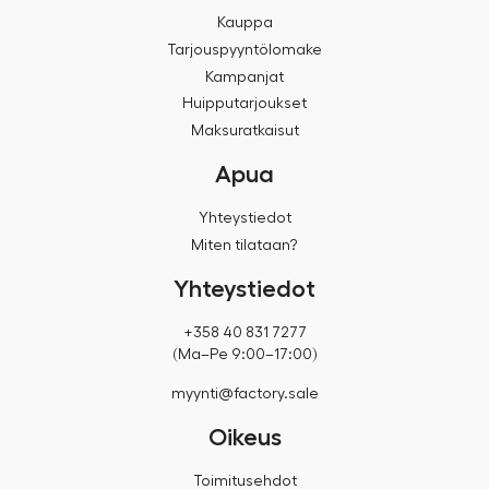
Kauppa
Tarjouspyyntölomake
Kampanjat
Huipputarjoukset
Maksuratkaisut
Apua
Yhteystiedot
Miten tilataan?
Yhteystiedot
+358 40 831 7277
(Ma–Pe 9:00–17:00)
myynti@factory.sale
Oikeus
Toimitusehdot