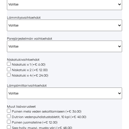
Lämmitysvaihtoehdot
Porejärjestelmän vaihtoehdot
Niskatukivaihtoehdot
Niskatuki x 1 (+€ 6.00)
Niskatuki x 2 (+€ 12.00)
Niskatuki x 4 (+€ 24.00)
Lämpömittarivaihtoehdot
Muut lisävarusteet
Puinen mela veden sekoittamiseen (+€ 36.00)
Dutrion vedenpuhdistustabletit, 10 kpl (+€ 40.00)
Puinen juomateline (+€ 12.00)
Spa-hylly, muovi, musta väri (+€ 48.00)