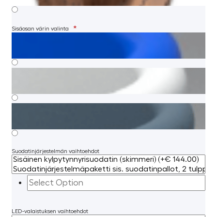
*
Sisäosan värin valinta
Suodatinjärjestelmän vaihtoehdot
LED-valaistuksen vaihtoehdot