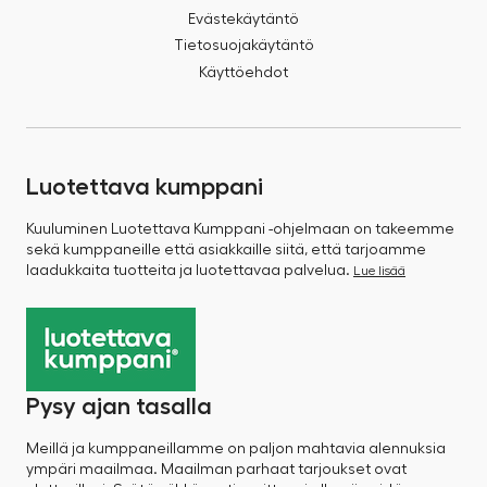
Evästekäytäntö
Tietosuojakäytäntö
Käyttöehdot
Luotettava kumppani
Kuuluminen Luotettava Kumppani -ohjelmaan on takeemme
sekä kumppaneille että asiakkaille siitä, että tarjoamme
laadukkaita tuotteita ja luotettavaa palvelua.
Lue lisää
Pysy ajan tasalla
Meillä ja kumppaneillamme on paljon mahtavia alennuksia
ympäri maailmaa. Maailman parhaat tarjoukset ovat