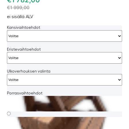
€
1 999,00
ei sisällä ALV
Kansivaihtoehdot
Eristevaihtoehdot
Ulkoverhouksen valinta
Porrasvaihtoehdot