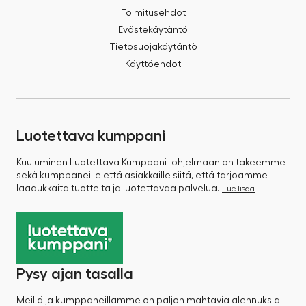
Toimitusehdot
Evästekäytäntö
Tietosuojakäytäntö
Käyttöehdot
Luotettava kumppani
Kuuluminen Luotettava Kumppani -ohjelmaan on takeemme
sekä kumppaneille että asiakkaille siitä, että tarjoamme
laadukkaita tuotteita ja luotettavaa palvelua.
Lue lisää
Pysy ajan tasalla
Meillä ja kumppaneillamme on paljon mahtavia alennuksia