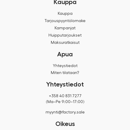
Kauppa
Kauppa
Tarjouspyyntölomake
Kampanjat
Huipputarjoukset
Maksuratkaisut
Apua
Yhteystiedot
Miten tilataan?
Yhteystiedot
+358 40 831 7277
(Ma–Pe 9:00–17:00)
myynti@factory.sale
Oikeus