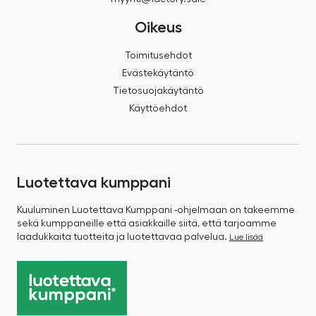
Oikeus
Toimitusehdot
Evästekäytäntö
Tietosuojakäytäntö
Käyttöehdot
Luotettava kumppani
Kuuluminen Luotettava Kumppani -ohjelmaan on takeemme
sekä kumppaneille että asiakkaille siitä, että tarjoamme
laadukkaita tuotteita ja luotettavaa palvelua.
Lue lisää